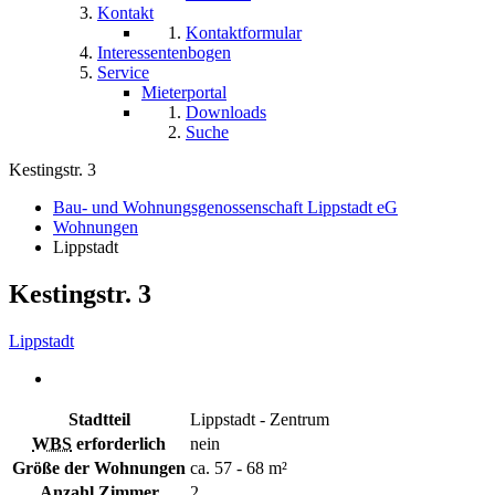
Kontakt
Kontaktformular
Interessentenbogen
Service
Mieterportal
Downloads
Suche
Kestingstr. 3
Bau- und Wohnungsgenossenschaft Lippstadt eG
Wohnungen
Lippstadt
Kestingstr. 3
Lippstadt
Stadtteil
Lippstadt - Zentrum
WBS
erforderlich
nein
Größe der Wohnungen
ca. 57 - 68 m²
Anzahl Zimmer
2