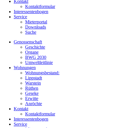
Kontakt
Kontaktformular
Interessentenbogen
Service
Mieterportal
Downloads
Suche
Genossenschaft
Geschichte
Organe
BWG 2030
Umweltleitlinie
Wohnungen
Wohnungsbestand:
Lippstadt
Warstein
Rüthen
Geseke
Erwitte
Anröchte
Kontakt
Kontaktformular
Interessentenbogen
Service