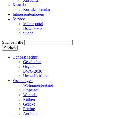
Anröchte
Kontakt
Kontaktformular
Interessentenbogen
Service
Mieterportal
Downloads
Suche
Suchbegriffe
Suchen
Genossenschaft
Geschichte
Organe
BWG 2030
Umweltleitlinie
Wohnungen
Wohnungsbestand:
Lippstadt
Warstein
Rüthen
Geseke
Erwitte
Anröchte