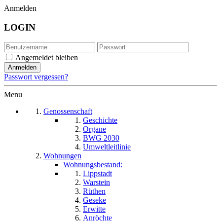
Anmelden
LOGIN
Angemeldet bleiben
Passwort vergessen?
Menu
Genossenschaft
Geschichte
Organe
BWG 2030
Umweltleitlinie
Wohnungen
Wohnungsbestand:
Lippstadt
Warstein
Rüthen
Geseke
Erwitte
Anröchte