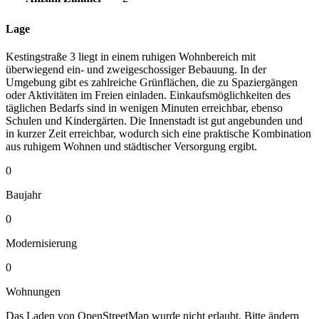
Lage
Kestingstraße 3 liegt in einem ruhigen Wohnbereich mit
überwiegend ein- und zweigeschossiger Bebauung. In der
Umgebung gibt es zahlreiche Grünflächen, die zu Spaziergängen
oder Aktivitäten im Freien einladen. Einkaufsmöglichkeiten des
täglichen Bedarfs sind in wenigen Minuten erreichbar, ebenso
Schulen und Kindergärten. Die Innenstadt ist gut angebunden und
in kurzer Zeit erreichbar, wodurch sich eine praktische Kombination
aus ruhigem Wohnen und städtischer Versorgung ergibt.
0
Baujahr
0
Modernisierung
0
Wohnungen
Das Laden von OpenStreetMap wurde nicht erlaubt. Bitte ändern