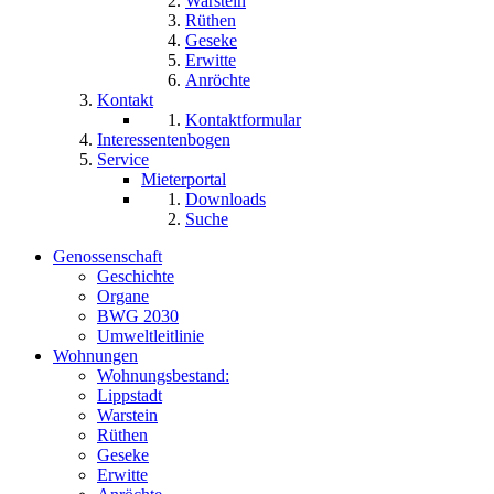
Warstein
Rüthen
Geseke
Erwitte
Anröchte
Kontakt
Kontaktformular
Interessentenbogen
Service
Mieterportal
Downloads
Suche
Genossenschaft
Geschichte
Organe
BWG 2030
Umweltleitlinie
Wohnungen
Wohnungsbestand:
Lippstadt
Warstein
Rüthen
Geseke
Erwitte