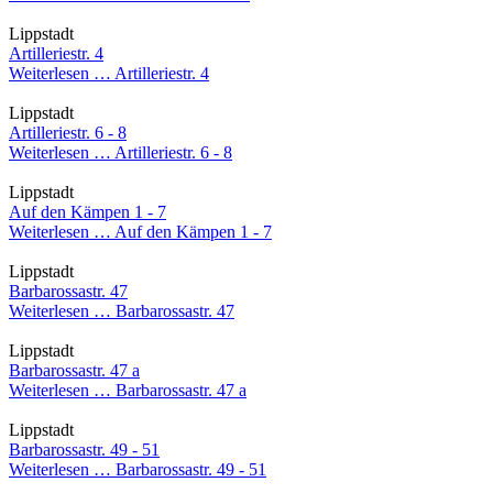
Lippstadt
Artilleriestr. 4
Weiterlesen …
Artilleriestr. 4
Lippstadt
Artilleriestr. 6 - 8
Weiterlesen …
Artilleriestr. 6 - 8
Lippstadt
Auf den Kämpen 1 - 7
Weiterlesen …
Auf den Kämpen 1 - 7
Lippstadt
Barbarossastr. 47
Weiterlesen …
Barbarossastr. 47
Lippstadt
Barbarossastr. 47 a
Weiterlesen …
Barbarossastr. 47 a
Lippstadt
Barbarossastr. 49 - 51
Weiterlesen …
Barbarossastr. 49 - 51