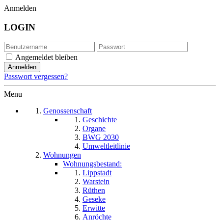
Anmelden
LOGIN
Angemeldet bleiben
Passwort vergessen?
Menu
Genossenschaft
Geschichte
Organe
BWG 2030
Umweltleitlinie
Wohnungen
Wohnungsbestand:
Lippstadt
Warstein
Rüthen
Geseke
Erwitte
Anröchte