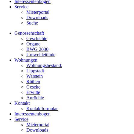
Interessentenbogen
Service
Mieterportal
Downloads
Suche
Genossenschaft
Geschichte
Organe
BWG 2030
Umweltleitlinie
Wohnungen
Wohnungsbestand:
Lippstadt
Warstein
Rüthen
Geseke
Erwitte
Anröchte
Kontakt
Kontaktformular
Interessentenbogen
Service
Mieterportal
Downloads