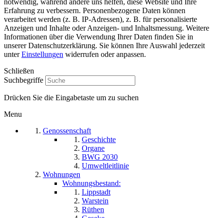
notwendig, während andere uns helfen, diese Website und Ihre
Erfahrung zu verbessern. Personenbezogene Daten können
verarbeitet werden (z. B. IP-Adressen), z. B. für personalisierte
Anzeigen und Inhalte oder Anzeigen- und Inhaltsmessung. Weitere
Informationen über die Verwendung Ihrer Daten finden Sie in
unserer Datenschutzerklärung. Sie können Ihre Auswahl jederzeit
unter
Einstellungen
widerrufen oder anpassen.
Schließen
Suchbegriffe
Drücken Sie die Eingabetaste um zu suchen
Menu
Genossenschaft
Geschichte
Organe
BWG 2030
Umweltleitlinie
Wohnungen
Wohnungsbestand:
Lippstadt
Warstein
Rüthen