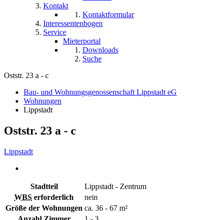
Kontakt
Kontaktformular
Interessentenbogen
Service
Mieterportal
Downloads
Suche
Oststr. 23 a - c
Bau- und Wohnungsgenossenschaft Lippstadt eG
Wohnungen
Lippstadt
Oststr. 23 a - c
Lippstadt
Stadtteil
Lippstadt - Zentrum
WBS
erforderlich
nein
Größe der Wohnungen
ca. 36 - 67 m²
Anzahl Zimmer
1 - 3