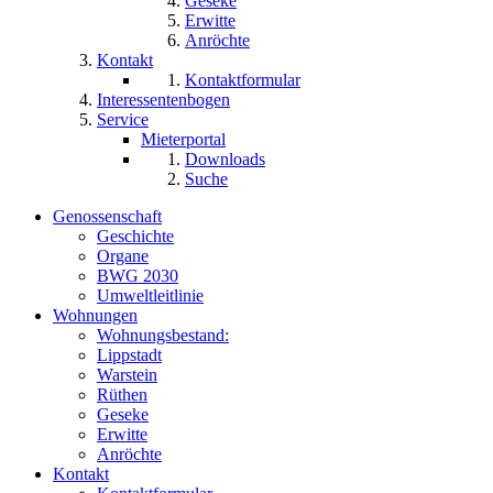
Geseke
Erwitte
Anröchte
Kontakt
Kontaktformular
Interessentenbogen
Service
Mieterportal
Downloads
Suche
Genossenschaft
Geschichte
Organe
BWG 2030
Umweltleitlinie
Wohnungen
Wohnungsbestand:
Lippstadt
Warstein
Rüthen
Geseke
Erwitte
Anröchte
Kontakt