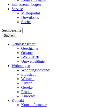
Kontaktformular
Interessentenbogen
Service
Mieterportal
Downloads
Suche
Suchbegriffe
Suchen
Genossenschaft
Geschichte
Organe
BWG 2030
Umweltleitlinie
Wohnungen
Wohnungsbestand:
Lippstadt
Warstein
Rüthen
Geseke
Erwitte
Anröchte
Kontakt
Kontaktformular