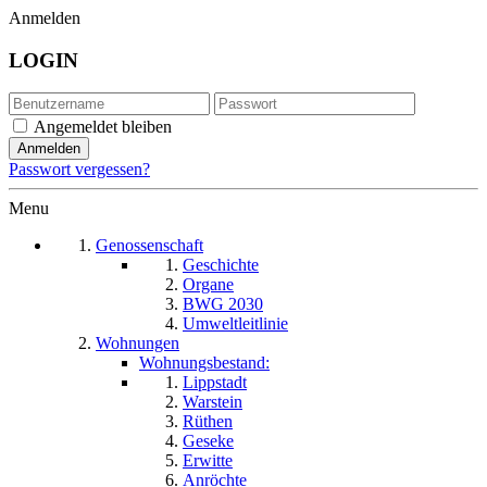
Anmelden
LOGIN
Angemeldet bleiben
Passwort vergessen?
Menu
Genossenschaft
Geschichte
Organe
BWG 2030
Umweltleitlinie
Wohnungen
Wohnungsbestand:
Lippstadt
Warstein
Rüthen
Geseke
Erwitte
Anröchte