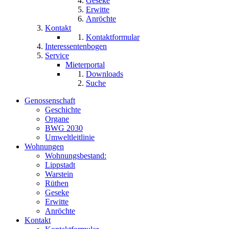
Geseke
Erwitte
Anröchte
Kontakt
Kontaktformular
Interessentenbogen
Service
Mieterportal
Downloads
Suche
Genossenschaft
Geschichte
Organe
BWG 2030
Umweltleitlinie
Wohnungen
Wohnungsbestand:
Lippstadt
Warstein
Rüthen
Geseke
Erwitte
Anröchte
Kontakt