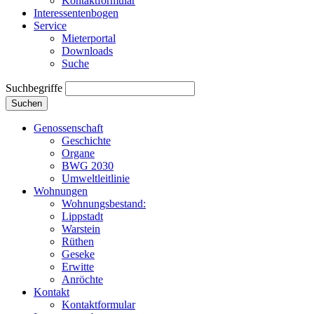
Kontaktformular
Interessentenbogen
Service
Mieterportal
Downloads
Suche
Suchbegriffe
Suchen
Genossenschaft
Geschichte
Organe
BWG 2030
Umweltleitlinie
Wohnungen
Wohnungsbestand:
Lippstadt
Warstein
Rüthen
Geseke
Erwitte
Anröchte
Kontakt
Kontaktformular