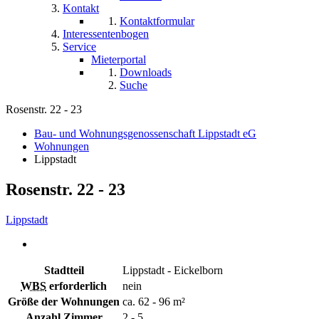
Kontakt
Kontaktformular
Interessentenbogen
Service
Mieterportal
Downloads
Suche
Rosenstr. 22 - 23
Bau- und Wohnungsgenossenschaft Lippstadt eG
Wohnungen
Lippstadt
Rosenstr. 22 - 23
Lippstadt
Stadtteil
Lippstadt - Eickelborn
WBS
erforderlich
nein
Größe der Wohnungen
ca. 62 - 96 m²
Anzahl Zimmer
2 - 5