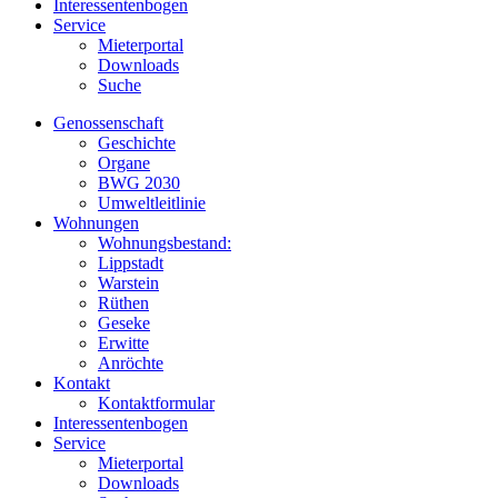
Interessentenbogen
Service
Mieterportal
Downloads
Suche
Genossenschaft
Geschichte
Organe
BWG 2030
Umweltleitlinie
Wohnungen
Wohnungsbestand:
Lippstadt
Warstein
Rüthen
Geseke
Erwitte
Anröchte
Kontakt
Kontaktformular
Interessentenbogen
Service
Mieterportal
Downloads