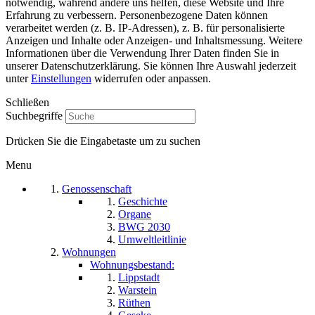
notwendig, während andere uns helfen, diese Website und Ihre
Erfahrung zu verbessern. Personenbezogene Daten können
verarbeitet werden (z. B. IP-Adressen), z. B. für personalisierte
Anzeigen und Inhalte oder Anzeigen- und Inhaltsmessung. Weitere
Informationen über die Verwendung Ihrer Daten finden Sie in
unserer Datenschutzerklärung. Sie können Ihre Auswahl jederzeit
unter
Einstellungen
widerrufen oder anpassen.
Schließen
Suchbegriffe
Drücken Sie die Eingabetaste um zu suchen
Menu
Genossenschaft
Geschichte
Organe
BWG 2030
Umweltleitlinie
Wohnungen
Wohnungsbestand:
Lippstadt
Warstein
Rüthen