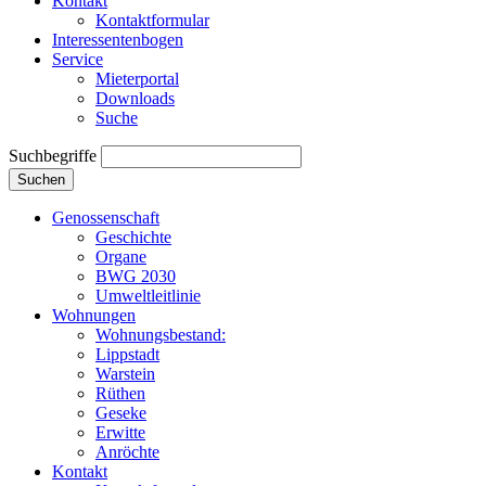
Kontakt
Kontaktformular
Interessentenbogen
Service
Mieterportal
Downloads
Suche
Suchbegriffe
Suchen
Genossenschaft
Geschichte
Organe
BWG 2030
Umweltleitlinie
Wohnungen
Wohnungsbestand:
Lippstadt
Warstein
Rüthen
Geseke
Erwitte
Anröchte
Kontakt