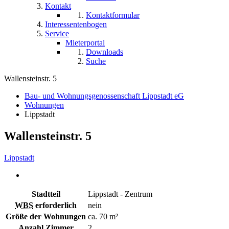
Kontakt
Kontaktformular
Interessentenbogen
Service
Mieterportal
Downloads
Suche
Wallensteinstr. 5
Bau- und Wohnungsgenossenschaft Lippstadt eG
Wohnungen
Lippstadt
Wallensteinstr. 5
Lippstadt
Stadtteil
Lippstadt - Zentrum
WBS
erforderlich
nein
Größe der Wohnungen
ca. 70 m²
Anzahl Zimmer
2