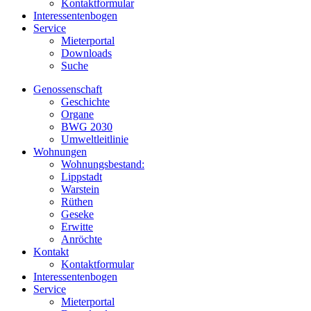
Kontaktformular
Interessentenbogen
Service
Mieterportal
Downloads
Suche
Genossenschaft
Geschichte
Organe
BWG 2030
Umweltleitlinie
Wohnungen
Wohnungsbestand:
Lippstadt
Warstein
Rüthen
Geseke
Erwitte
Anröchte
Kontakt
Kontaktformular
Interessentenbogen
Service
Mieterportal