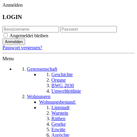
Anmelden
LOGIN
Angemeldet bleiben
Passwort vergessen?
Menu
Genossenschaft
Geschichte
Organe
BWG 2030
Umweltleitlinie
Wohnungen
Wohnungsbestand:
Lippstadt
Warstein
Rüthen
Geseke
Erwitte
Anröchte