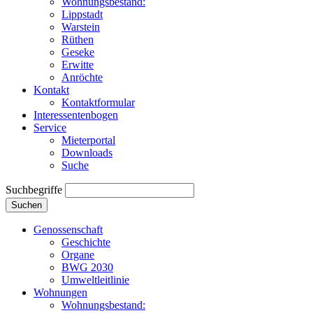
Wohnungsbestand:
Lippstadt
Warstein
Rüthen
Geseke
Erwitte
Anröchte
Kontakt
Kontaktformular
Interessentenbogen
Service
Mieterportal
Downloads
Suche
Suchbegriffe
Suchen
Genossenschaft
Geschichte
Organe
BWG 2030
Umweltleitlinie
Wohnungen
Wohnungsbestand: