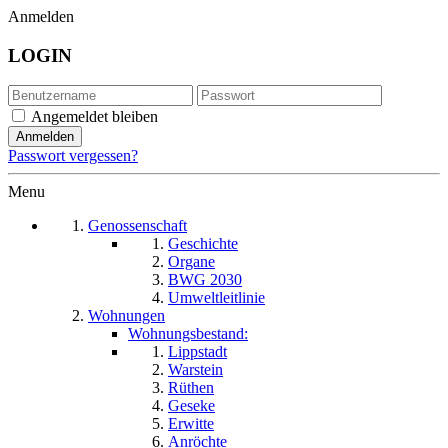
Anmelden
LOGIN
Angemeldet bleiben
Passwort vergessen?
Menu
Genossenschaft
Geschichte
Organe
BWG 2030
Umweltleitlinie
Wohnungen
Wohnungsbestand:
Lippstadt
Warstein
Rüthen
Geseke
Erwitte
Anröchte