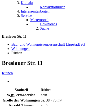
Kontakt
Kontaktformular
Interessentenbogen
Service
Mieterportal
Downloads
Suche
Breslauer Str. 11
Bau- und Wohnungsgenossenschaft Lippstadt eG
Wohnungen
Rüthen
Breslauer Str. 11
Rüthen
Stadtteil
Rüthen
WBS
erforderlich
nein
Größe der Wohnungen
ca. 38 - 73 m²
Anzahl Zimmer
3 - 5