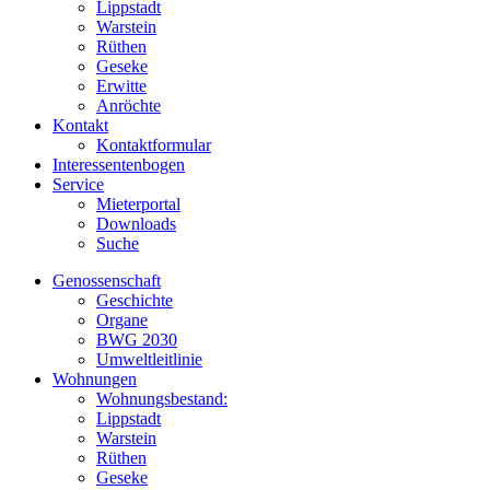
Lippstadt
Warstein
Rüthen
Geseke
Erwitte
Anröchte
Kontakt
Kontaktformular
Interessentenbogen
Service
Mieterportal
Downloads
Suche
Genossenschaft
Geschichte
Organe
BWG 2030
Umweltleitlinie
Wohnungen
Wohnungsbestand:
Lippstadt
Warstein
Rüthen
Geseke