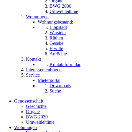
Organe
BWG 2030
Umweltleitlinie
Wohnungen
Wohnungsbestand:
Lippstadt
Warstein
Rüthen
Geseke
Erwitte
Anröchte
Kontakt
Kontaktformular
Interessentenbogen
Service
Mieterportal
Downloads
Suche
Genossenschaft
Geschichte
Organe
BWG 2030
Umweltleitlinie
Wohnungen