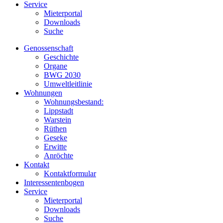
Service
Mieterportal
Downloads
Suche
Genossenschaft
Geschichte
Organe
BWG 2030
Umweltleitlinie
Wohnungen
Wohnungsbestand:
Lippstadt
Warstein
Rüthen
Geseke
Erwitte
Anröchte
Kontakt
Kontaktformular
Interessentenbogen
Service
Mieterportal
Downloads
Suche