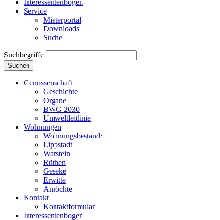
Interessentenbogen
Service
Mieterportal
Downloads
Suche
Suchbegriffe
Suchen
Genossenschaft
Geschichte
Organe
BWG 2030
Umweltleitlinie
Wohnungen
Wohnungsbestand:
Lippstadt
Warstein
Rüthen
Geseke
Erwitte
Anröchte
Kontakt
Kontaktformular
Interessentenbogen