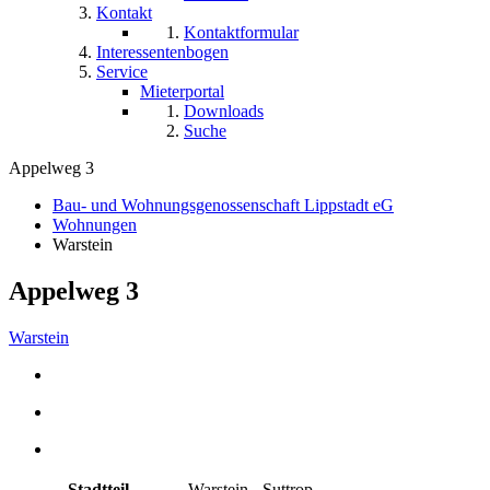
Kontakt
Kontaktformular
Interessentenbogen
Service
Mieterportal
Downloads
Suche
Appelweg 3
Bau- und Wohnungsgenossenschaft Lippstadt eG
Wohnungen
Warstein
Appelweg 3
Warstein
Stadtteil
Warstein - Suttrop