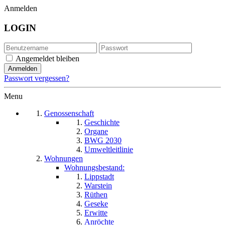
Anmelden
LOGIN
Angemeldet bleiben
Passwort vergessen?
Menu
Genossenschaft
Geschichte
Organe
BWG 2030
Umweltleitlinie
Wohnungen
Wohnungsbestand:
Lippstadt
Warstein
Rüthen
Geseke
Erwitte
Anröchte