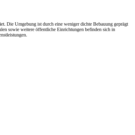
ebiet. Die Umgebung ist durch eine weniger dichte Bebauung geprägt
en sowie weitere öffentliche Einrichtungen befinden sich in
nstleistungen.