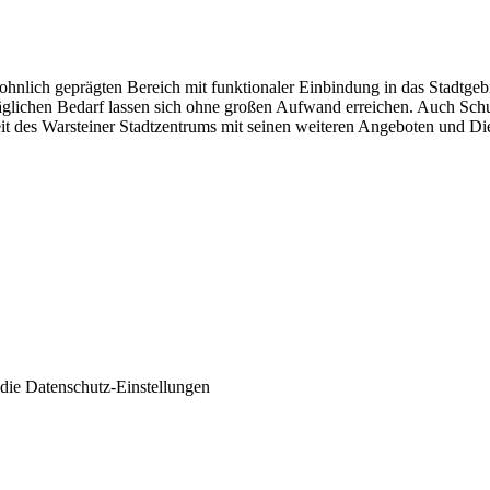
wohnlich geprägten Bereich mit funktionaler Einbindung in das Stadtg
täglichen Bedarf lassen sich ohne großen Aufwand erreichen. Auch Schul
eit des Warsteiner Stadtzentrums mit seinen weiteren Angeboten und Die
 die
Datenschutz-Einstellungen