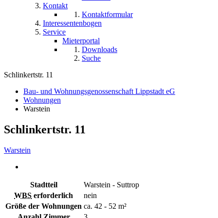
Kontakt
Kontaktformular
Interessentenbogen
Service
Mieterportal
Downloads
Suche
Schlinkertstr. 11
Bau- und Wohnungsgenossenschaft Lippstadt eG
Wohnungen
Warstein
Schlinkertstr. 11
Warstein
Stadtteil
Warstein - Suttrop
WBS
erforderlich
nein
Größe der Wohnungen
ca. 42 - 52 m²
Anzahl Zimmer
3