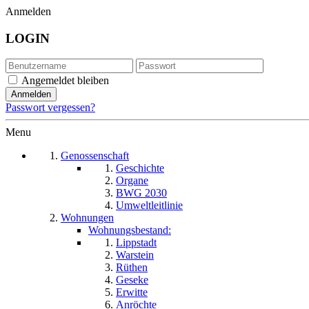
Anmelden
LOGIN
Angemeldet bleiben
Passwort vergessen?
Menu
Genossenschaft
Geschichte
Organe
BWG 2030
Umweltleitlinie
Wohnungen
Wohnungsbestand:
Lippstadt
Warstein
Rüthen
Geseke
Erwitte
Anröchte