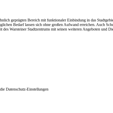
ohnlich geprägten Bereich mit funktionaler Einbindung in das Stadtge
täglichen Bedarf lassen sich ohne großen Aufwand erreichen. Auch Schul
eit des Warsteiner Stadtzentrums mit seinen weiteren Angeboten und Die
 die
Datenschutz-Einstellungen