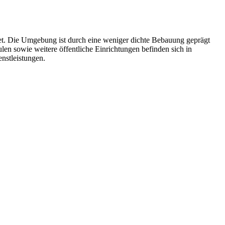
biet. Die Umgebung ist durch eine weniger dichte Bebauung geprägt
en sowie weitere öffentliche Einrichtungen befinden sich in
nstleistungen.