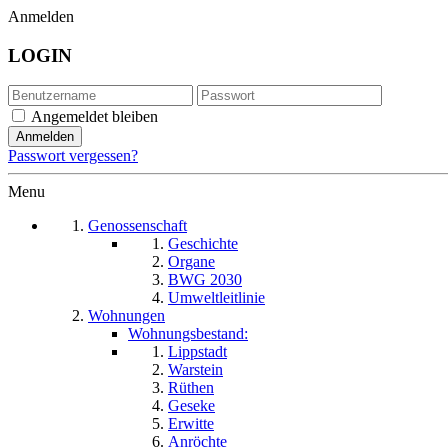
Anmelden
LOGIN
Angemeldet bleiben
Passwort vergessen?
Menu
Genossenschaft
Geschichte
Organe
BWG 2030
Umweltleitlinie
Wohnungen
Wohnungsbestand:
Lippstadt
Warstein
Rüthen
Geseke
Erwitte
Anröchte