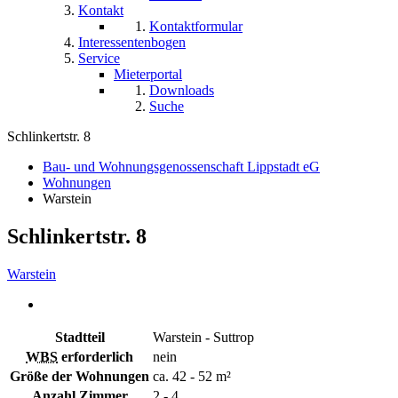
Kontakt
Kontaktformular
Interessentenbogen
Service
Mieterportal
Downloads
Suche
Schlinkertstr. 8
Bau- und Wohnungsgenossenschaft Lippstadt eG
Wohnungen
Warstein
Schlinkertstr. 8
Warstein
Stadtteil
Warstein - Suttrop
WBS
erforderlich
nein
Größe der Wohnungen
ca. 42 - 52 m²
Anzahl Zimmer
2 - 4